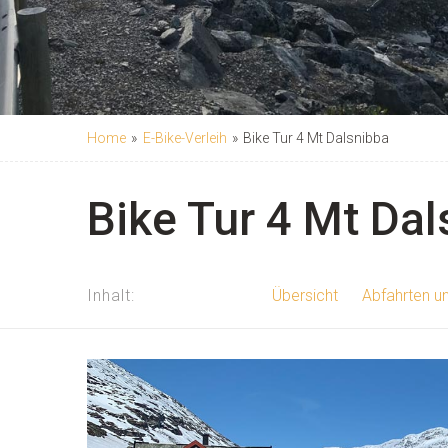
Home
»
E-Bike-Verleih
»
Bike Tur 4 Mt Dalsnibba
Bike Tur 4 Mt Da
Inhalt
Übersicht
Abfahrten u