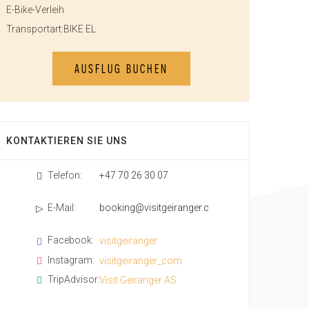
E-Bike-Verleih
Transportart:
BIKE EL
AUSFLUG BUCHEN
KONTAKTIEREN SIE UNS
Telefon:
+47 70 26 30 07
E-Mail:
booking@visitgeiranger.com
Facebook:
visitgeiranger
Instagram:
visitgeiranger_com
TripAdvisor:
Visit Geiranger AS