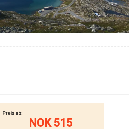
Preis ab:
NOK 515