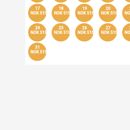
17
18
19
20
NOK 515
NOK 515
NOK 515
NOK 515
NO
24
25
26
27
NOK 515
NOK 515
NOK 515
NOK 515
NO
31
NOK 515