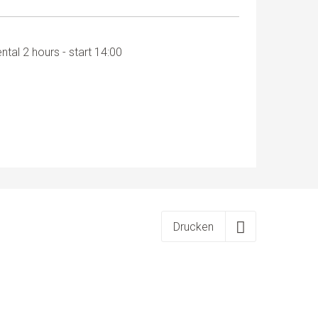
ental 2 hours - start 14:00
Drucken