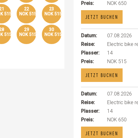
Preis:
NOK 650
21
22
23
K 515
NOK 515
NOK 515
JETZT BUCHEN
28
29
30
K 515
NOK 515
NOK 515
Datum:
07.08.2026
Reise:
Electric bike r
Plasser:
14
Preis:
NOK 515
JETZT BUCHEN
Datum:
07.08.2026
Reise:
Electric bike r
Plasser:
14
Preis:
NOK 650
JETZT BUCHEN