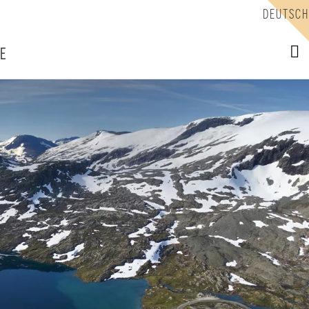
DEUTSCH
NE