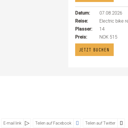
Datum:
07.08.2026
Reise:
Electric bike r
Plasser:
14
Preis:
NOK 515
JETZT BUCHEN
E-mail link
Teilen auf Facebook
Teilen auf Twitter