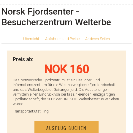
Norsk Fjordsenter -
Besucherzentrum Welterbe
Übersicht
Abfahrten und Preise
Anderen Seiten
Preis ab:
NOK 160
Das Norwegische Fjordzentrum ist ein Besucher- und
Informationszentrum für die Westnorwegische Fjordlandschaft
und das Welterbegebiet Geirangerfjord. Die Ausstellungen
vermitteln einen Eindruck von der faszinierenden, einzigartigen
Fjordlandschaft, der 2005 der UNESCO-Welterbestatus verliehen
wurde.
Transportart:
utstilling
AUSFLUG BUCHEN