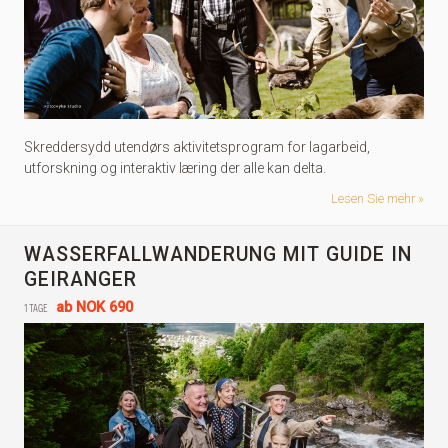
Skreddersydd utendørs aktivitetsprogram for lagarbeid,
utforskning og interaktiv læring der alle kan delta.
Lesen Sie mehr
WASSERFALLWANDERUNG MIT GUIDE IN
GEIRANGER
1 tage
ab
NOK 690