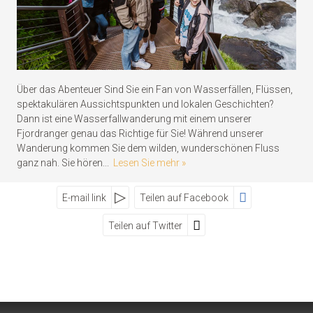
Über das Abenteuer Sind Sie ein Fan von Wasserfällen, Flüssen,
spektakulären Aussichtspunkten und lokalen Geschichten?
Dann ist eine Wasserfallwanderung mit einem unserer
Fjordranger genau das Richtige für Sie! Während unserer
Wanderung kommen Sie dem wilden, wunderschönen Fluss
ganz nah. Sie hören...
Lesen Sie mehr
E-mail link
Teilen auf Facebook
Teilen auf Twitter
SOCIAL MEDIA
Visit Geiranger AS
Street
Zip
City