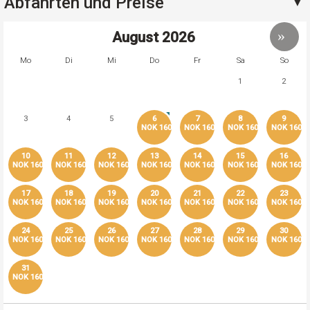
Abfahrten und Preise
August
2026
Mo
Di
Mi
Do
Fr
Sa
So
1
2
3
4
5
6
7
8
9
NOK 160
NOK 160
NOK 160
NOK 160
10
11
12
13
14
15
16
NOK 160
NOK 160
NOK 160
NOK 160
NOK 160
NOK 160
NOK 160
17
18
19
20
21
22
23
NOK 160
NOK 160
NOK 160
NOK 160
NOK 160
NOK 160
NOK 160
24
25
26
27
28
29
30
NOK 160
NOK 160
NOK 160
NOK 160
NOK 160
NOK 160
NOK 160
31
NOK 160