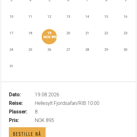
3
4
5
6
7
8
9
10
11
12
13
14
15
16
17
18
19
20
21
22
23
NOK 895
24
25
26
27
28
29
30
31
Dato:
19.08.2026
Reise:
Hellesylt Fjordsafari/RIB 10:00
Plasser:
8
Pris:
NOK 895
BESTILLE NÅ