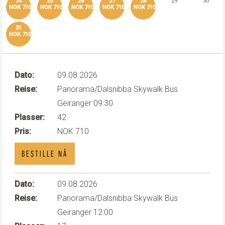
24
25
26
27
28
29
30
NOK 710
NOK 710
NOK 710
NOK 710
NOK 710
31
NOK 710
Dato:
09.08.2026
Reise:
Panorama/Dalsnibba Skywalk Bus
Geiranger 09:30
Plasser:
42
Pris:
NOK 710
BESTILLE NÅ
Dato:
09.08.2026
Reise:
Panorama/Dalsnibba Skywalk Bus
Geiranger 12:00