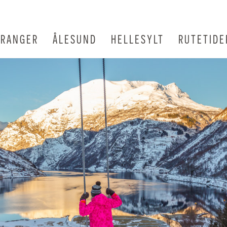
IRANGER
ÅLESUND
HELLESYLT
RUTETIDE