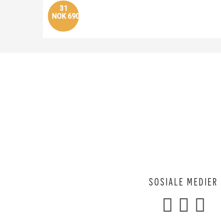
31
NOK 690
SOSIALE MEDIER