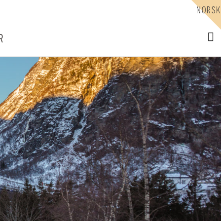
NORSK
R