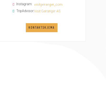
Instagram:
visitgeiranger_com
TripAdvisor:
Visit Geiranger AS
KONTAKTSKJEMA